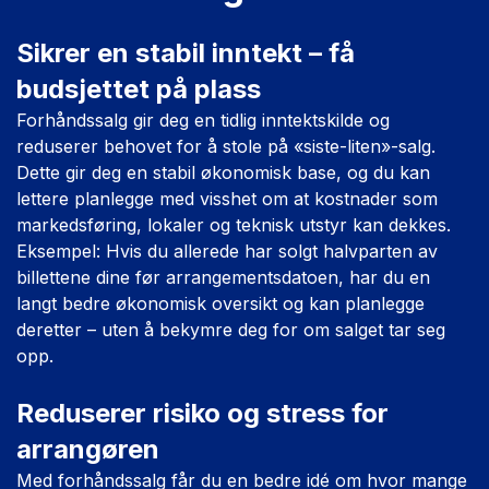
Sikrer en stabil inntekt – få
budsjettet på plass
Forhåndssalg gir deg en tidlig inntektskilde og
reduserer behovet for å stole på «siste-liten»-salg.
Dette gir deg en stabil økonomisk base, og du kan
lettere planlegge med visshet om at kostnader som
markedsføring, lokaler og teknisk utstyr kan dekkes.
Eksempel: Hvis du allerede har solgt halvparten av
billettene dine før arrangementsdatoen, har du en
langt bedre økonomisk oversikt og kan planlegge
deretter – uten å bekymre deg for om salget tar seg
opp.
Reduserer risiko og stress for
arrangøren
Med forhåndssalg får du en bedre idé om hvor mange