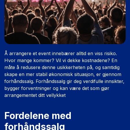
Å arrangere et event innebærer alltid en viss risiko.
Hvor mange kommer? Vil vi dekke kostnadene? En
måte å redusere denne usikkerheten på, og samtidig
skape en mer stabil økonomisk situasjon, er gjennom
forhåndssalg. Forhåndssalg gir deg verdifulle innsikter,
bygger forventninger og kan være det som gjør
arrangementet ditt vellykket
Fordelene med
forhåndssalg