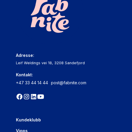
Adresse:
Leif Weldings vei 18, 3208 Sandefjord
Kontakt:
+47 33 44 14 44
post@fabnite.com
Kundeklubb
Vipps