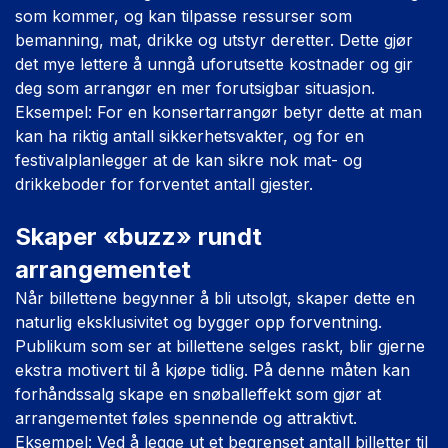
som kommer, og kan tilpasse ressurser som
bemanning, mat, drikke og utstyr deretter. Dette gjør
det mye lettere å unngå uforutsette kostnader og gir
deg som arrangør en mer forutsigbar situasjon.
Eksempel: For en konsertarrangør betyr dette at man
kan ha riktig antall sikkerhetsvakter, og for en
festivalplanlegger at de kan sikre nok mat- og
drikkeboder for forventet antall gjester.
Skaper «buzz» rundt
arrangementet
Når billettene begynner å bli utsolgt, skaper dette en
naturlig eksklusivitet og bygger opp forventning.
Publikum som ser at billettene selges raskt, blir gjerne
ekstra motivert til å kjøpe tidlig. På denne måten kan
forhåndssalg skape en snøballeffekt som gjør at
arrangementet føles spennende og attraktivt.
Eksempel: Ved å legge ut et begrenset antall billetter til