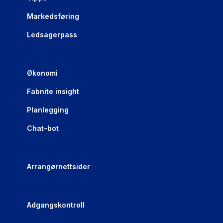
Markedsføring
Ledsagerpass
Økonomi
Fabnite insight
Planlegging
Chat-bot
Arrangørnettsider
Adgangskontroll